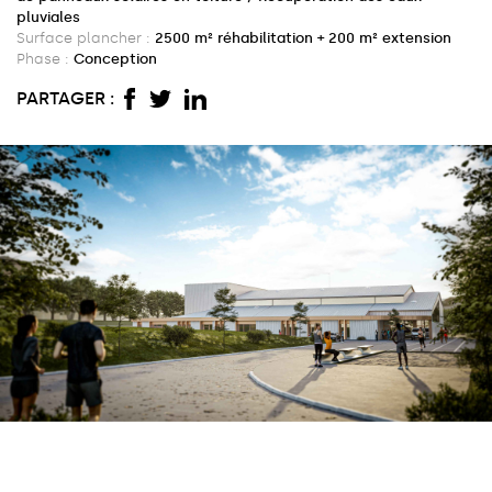
pluviales
Surface plancher :
2500 m² réhabilitation + 200 m² extension
Phase :
Conception
PARTAGER :